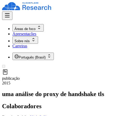
Áreas de foco
Apresentações
Sobre nós
Carreiras
Português (Brasil)
publicação
2015
uma análise do proxy de handshake tls
Colaboradores