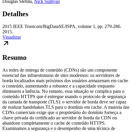
Douglas Stebila
,
Nick Sullivan
Detalhes
2015 IEEE Trustcom/BigDataSE/ISPA, volume 1, pp. 279-286.
2015.
Visualizar
Resumo
As redes de entrega de conteúdo (CDNs) são um componente
essencial das infraestruturas de sites modernos: os servidores de
borda localizados mais próximos dos usuários armazenam em cache
o conteúdo, aumentando a robustez e a capacidade enquanto
diminuem a latência. No entanto, essa situação se complica para o
conteúdo HTTPS que é entregue usando o protocolo de segurança
da camada de transporte (TLS): o servidor de borda deve ser capaz
de realizar handshakes TLS para o domínio em cache. A maioria das
CDNs comerciais exige que o proprietário do domínio forneça a
chave privada do certificado ao servidor de borda da CDN ou
abandone completamente o cache de conteúdo HTTPS.
Examinamos a segurança e o desempenho de uma técnica de