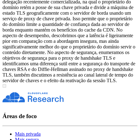
delegação recentemente comercializada, na qual o proprietário do
domínio retém a posse de sua chave privada e divide a máquina de
estado TLS geograficamente com o servidor de borda usando um
serviço de proxy de chave privada. Isso permite que o proprietário
do domínio limite a quantidade de confiança dada ao servidor de
borda enquanto mantém os benefícios do cache da CDN. No
aspecto de desempenho, descobrimos que a latência é ligeiramente
pior em comparação com a abordagem insegura, mas ainda
significativamente melhor do que o proprietário do domínio servir o
conteúdo diretamente. No aspecto de segurança, enumeramos os
objetivos de segurança para o proxy de handshake TLS e
identificamos uma diferença sutil entre a segurança do transporte de
chaves RSA e do Diffie-Hellman assinado no proxy de handshake
TLS, também discutimos a resistência ao canal lateral de tempo do
servidor de chaves e o efeito da reativação da sessão TLS.
Áreas de foco
Mais privada
Mais segura