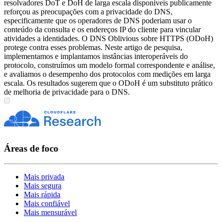
resolvadores DoT e DoH de larga escala disponíveis publicamente
reforçou as preocupações com a privacidade do DNS,
especificamente que os operadores de DNS poderiam usar o
conteúdo da consulta e os endereços IP do cliente para vincular
atividades a identidades. O DNS Oblivious sobre HTTPS (ODoH)
protege contra esses problemas. Neste artigo de pesquisa,
implementamos e implantamos instâncias interoperáveis do
protocolo, construímos um modelo formal correspondente e análise,
e avaliamos o desempenho dos protocolos com medições em larga
escala. Os resultados sugerem que o ODoH é um substituto prático
de melhoria de privacidade para o DNS.
Áreas de foco
Mais privada
Mais segura
Mais rápida
Mais confiável
Mais mensurável