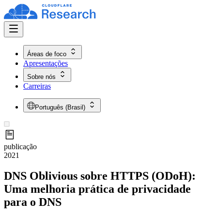
Áreas de foco
Apresentações
Sobre nós
Carreiras
Português (Brasil)
publicação
2021
DNS Oblivious sobre HTTPS (ODoH):
Uma melhoria prática de privacidade
para o DNS