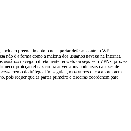
 incluem preenchimento para suportar defesas contra a WF.
sa não é a forma como a maioria dos usuários navega na Internet.
s usuários navegam diretamente na web, ou seja, sem VPNs, proxies
rnecer proteção eficaz contra adversários poderosos capazes de
 processamento do tráfego. Em seguida, mostramos que a abordagem
o, pois requer que as partes primeiro e terceiras coordenem para