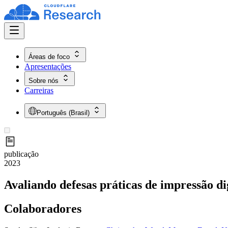
Áreas de foco
Apresentações
Sobre nós
Carreiras
Português (Brasil)
publicação
2023
Avaliando defesas práticas de impressão di
Colaboradores