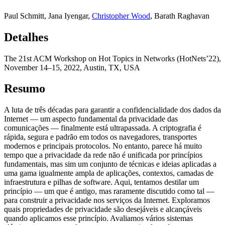
Paul Schmitt
,
Jana Iyengar
,
Christopher Wood
,
Barath Raghavan
Detalhes
The 21st ACM Workshop on Hot Topics in Networks (HotNets’22),
November 14–15, 2022, Austin, TX, USA
Resumo
A luta de três décadas para garantir a confidencialidade dos dados da
Internet — um aspecto fundamental da privacidade das
comunicações — finalmente está ultrapassada. A criptografia é
rápida, segura e padrão em todos os navegadores, transportes
modernos e principais protocolos. No entanto, parece há muito
tempo que a privacidade da rede não é unificada por princípios
fundamentais, mas sim um conjunto de técnicas e ideias aplicadas a
uma gama igualmente ampla de aplicações, contextos, camadas de
infraestrutura e pilhas de software. Aqui, tentamos destilar um
princípio — um que é antigo, mas raramente discutido como tal —
para construir a privacidade nos serviços da Internet. Exploramos
quais propriedades de privacidade são desejáveis e alcançáveis
quando aplicamos esse princípio. Avaliamos vários sistemas