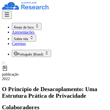
Áreas de foco
Apresentações
Sobre nós
Carreiras
Português (Brasil)
publicação
2022
O Princípio de Desacoplamento: Uma
Estrutura Prática de Privacidade
Colaboradores