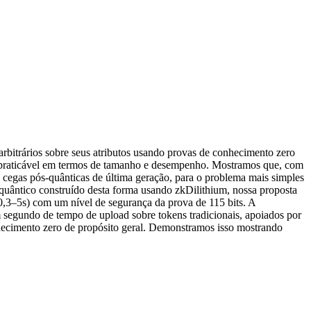
rbitrários sobre seus atributos usando provas de conhecimento zero
 impraticável em termos de tamanho e desempenho. Mostramos que, com
cegas pós-quânticas de última geração, para o problema mais simples
-quântico construído desta forma usando zkDilithium, nossa proposta
3–5s) com um nível de segurança da prova de 115 bits. A
segundo de tempo de upload sobre tokens tradicionais, apoiados por
hecimento zero de propósito geral. Demonstramos isso mostrando