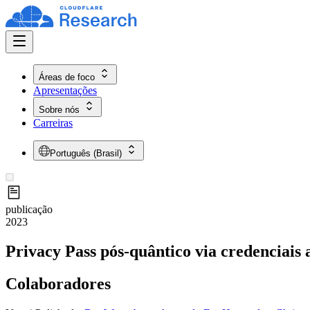
Áreas de foco
Apresentações
Sobre nós
Carreiras
Português (Brasil)
publicação
2023
Privacy Pass pós-quântico via credenciais
Colaboradores