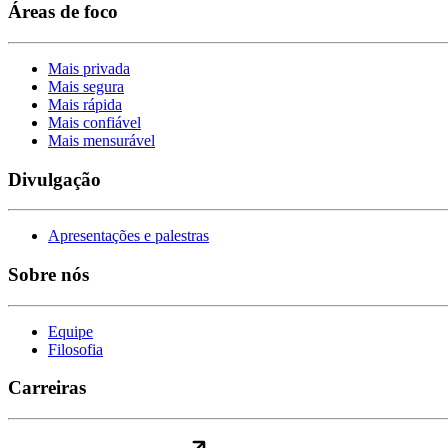
Áreas de foco
Mais privada
Mais segura
Mais rápida
Mais confiável
Mais mensurável
Divulgação
Apresentações e palestras
Sobre nós
Equipe
Filosofia
Carreiras