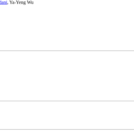
dani
,
Ya-Yeng Wu