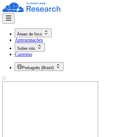
Áreas de foco
Apresentações
Sobre nós
Carreiras
Português (Brasil)