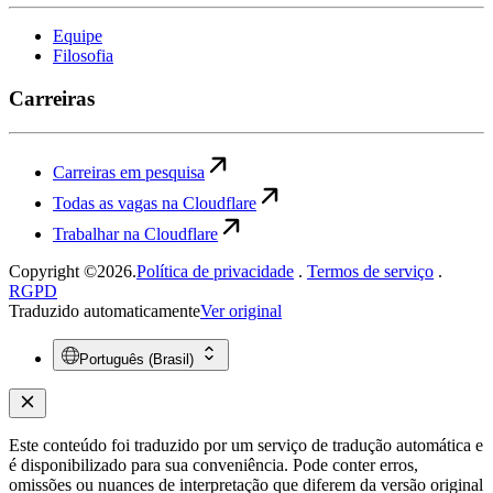
Equipe
Filosofia
Carreiras
Carreiras em pesquisa
Todas as vagas na Cloudflare
Trabalhar na Cloudflare
Copyright ©2026.
Política de privacidade
.
Termos de serviço
.
RGPD
Traduzido automaticamente
Ver original
Português (Brasil)
Este conteúdo foi traduzido por um serviço de tradução automática e
é disponibilizado para sua conveniência. Pode conter erros,
omissões ou nuances de interpretação que diferem da versão original