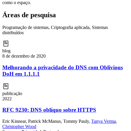
como o espaço.
Áreas de pesquisa
Programação de sistemas, Criptografia aplicada, Sistemas
distribuídos
blog
8 de dezembro de 2020
Melhorando a privacidade do DNS com Oblivious
DoH em 1.1.1.1
publicação
2022
RFC 9230: DNS oblíquo sobre HTTPS
Eric Kinnear
,
Patrick McManus
,
Tommy Pauly
,
Tanya Verma
,
Christopher Wood