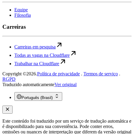
Equipe
Filosofia
Carreiras
Carreiras em pesquisa
Todas as vagas na Cloudflare
Trabalhar na Cloudflare
Copyright ©2026.
Política de privacidade
.
Termos de serviço
.
RGPD
Traduzido automaticamente
Ver original
Português (Brasil)
Este conteúdo foi traduzido por um serviço de tradução automática e
é disponibilizado para sua conveniência. Pode conter erros,
omissões ou nuances de interpretação que diferem da versão original