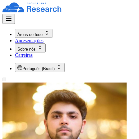
Áreas de foco
Apresentações
Sobre nós
Carreiras
Português (Brasil)