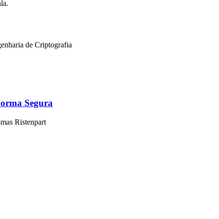
la.
enharia de Criptografia
Forma Segura
mas Ristenpart