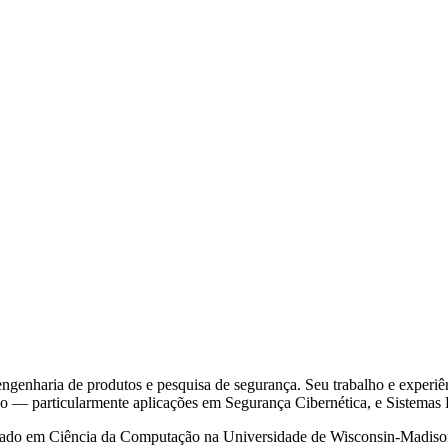
ngenharia de produtos e pesquisa de segurança. Seu trabalho e experiê
o — particularmente aplicações em Segurança Cibernética, e Sistemas D
rado em Ciência da Computação na Universidade de Wisconsin-Madison. 