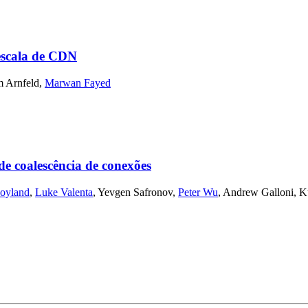
 escala de CDN
 Arnfeld
,
Marwan Fayed
 coalescência de conexões
oyland
,
Luke Valenta
,
Yevgen Safronov
,
Peter Wu
,
Andrew Galloni
,
K