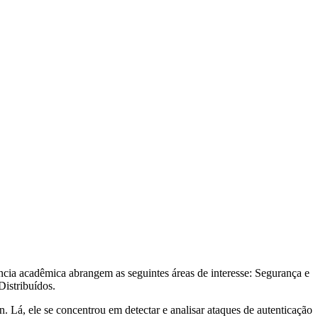
ncia acadêmica abrangem as seguintes áreas de interesse: Segurança e
istribuídos.
Lá, ele se concentrou em detectar e analisar ataques de autenticação