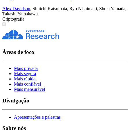
Alex Davidson
,
Shuichi Katsumata
,
Ryo Nishimaki
,
Shota Yamada
,
Takashi Yamakawa
Criptografia
Áreas de foco
Mais privada
Mais segura
Mais rápida
Mais confiável
Mais mensurável
Divulgação
Apresentações e palestras
Sobre nós