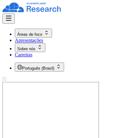
Áreas de foco
Apresentações
Sobre nós
Carreiras
Português (Brasil)