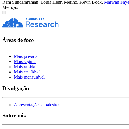
Ram Sundararaman
,
Louis-Henri Merino
,
Kevin Bock
,
Marwan Fay
Medição
Áreas de foco
Mais privada
Mais segura
Mais rápida
Mais confiável
Mais mensurável
Divulgação
Apresentações e palestras
Sobre nós