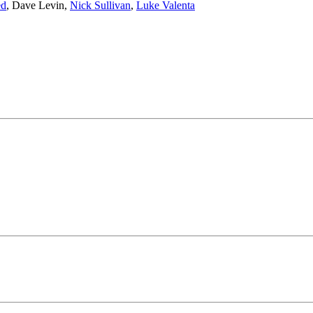
ed
,
Dave Levin
,
Nick Sullivan
,
Luke Valenta