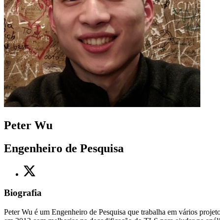
Peter Wu
Engenheiro de Pesquisa
Biografia
Peter Wu é um Engenheiro de Pesquisa que trabalha em vários projetos