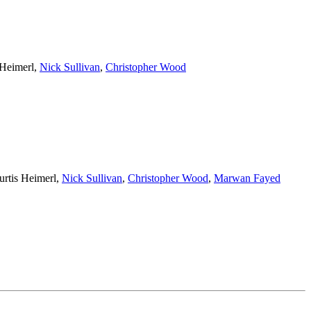
 Heimerl
,
Nick Sullivan
,
Christopher Wood
urtis Heimerl
,
Nick Sullivan
,
Christopher Wood
,
Marwan Fayed