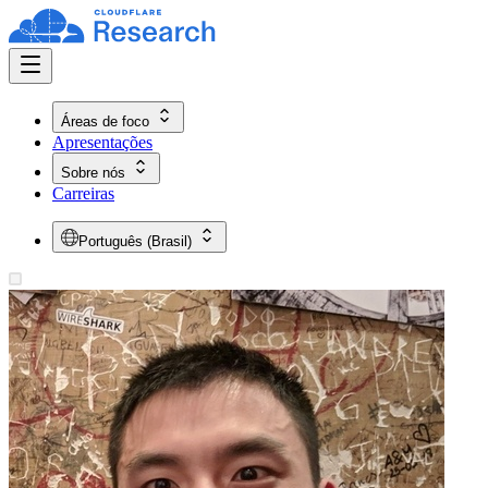
Áreas de foco
Apresentações
Sobre nós
Carreiras
Português (Brasil)