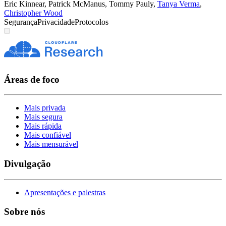
Eric Kinnear
,
Patrick McManus
,
Tommy Pauly
,
Tanya Verma
,
Christopher Wood
Segurança
Privacidade
Protocolos
Áreas de foco
Mais privada
Mais segura
Mais rápida
Mais confiável
Mais mensurável
Divulgação
Apresentações e palestras
Sobre nós