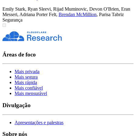
Emily Stark
,
Ryan Sleevi
,
Rijad Muminovic
,
Devon O'Brien
,
Eran
Messeri
,
Adriana Porter Felt
,
Brendan McMillion
,
Parisa Tabriz
Segurança
Áreas de foco
Mais privada
Mais segura
Mais rápida
Mais confiável
Mais mensurável
Divulgação
Apresentações e palestras
Sobre nós