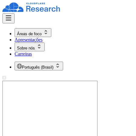
Áreas de foco
Apresentações
Sobre nós
Carreiras
Português (Brasil)