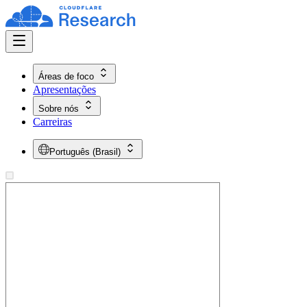
Áreas de foco
Apresentações
Sobre nós
Carreiras
Português (Brasil)