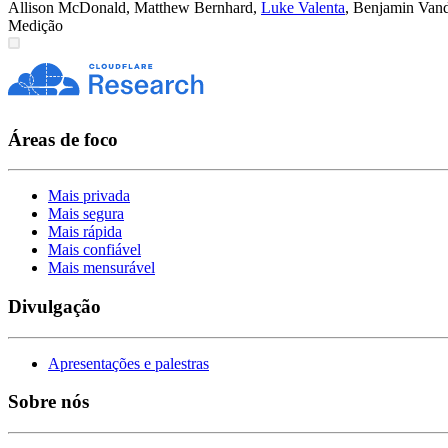
Allison McDonald
,
Matthew Bernhard
,
Luke Valenta
,
Benjamin Vand
Medição
Áreas de foco
Mais privada
Mais segura
Mais rápida
Mais confiável
Mais mensurável
Divulgação
Apresentações e palestras
Sobre nós