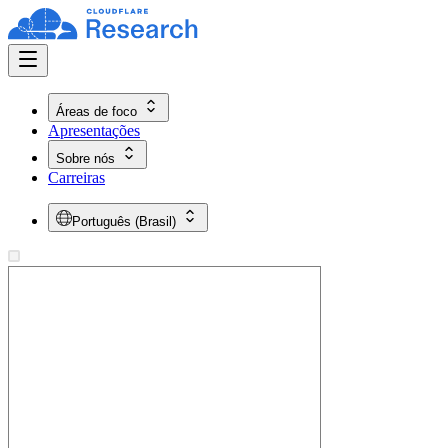
Áreas de foco
Apresentações
Sobre nós
Carreiras
Português (Brasil)