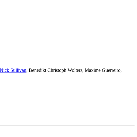
Nick Sullivan
,
Benedikt Christoph Wolters
,
Maxime Guerreiro
,