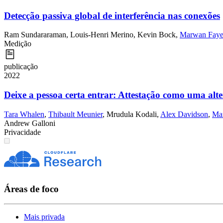
Detecção passiva global de interferência nas conexões
Ram Sundararaman
,
Louis-Henri Merino
,
Kevin Bock
,
Marwan Fay
Medição
publicação
2022
Deixe a pessoa certa entrar: Attestação como uma a
Tara Whalen
,
Thibault Meunier
,
Mrudula Kodali
,
Alex Davidson
,
Ma
Andrew Galloni
Privacidade
Áreas de foco
Mais privada