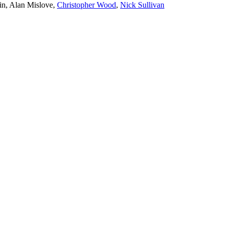
in
,
Alan Mislove
,
Christopher Wood
,
Nick Sullivan