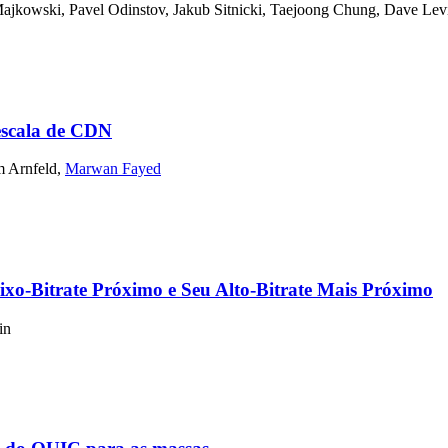
ajkowski
,
Pavel Odinstov
,
Jakub Sitnicki
,
Taejoong Chung
,
Dave Lev
 escala de CDN
 Arnfeld
,
Marwan Fayed
xo-Bitrate Próximo e Seu Alto-Bitrate Mais Próximo
in