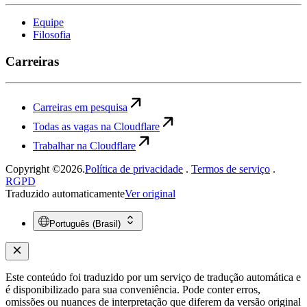
Equipe
Filosofia
Carreiras
Carreiras em pesquisa
Todas as vagas na Cloudflare
Trabalhar na Cloudflare
Copyright ©2026.
Política de privacidade
.
Termos de serviço
.
RGPD
Traduzido automaticamente
Ver original
Português (Brasil)
Este conteúdo foi traduzido por um serviço de tradução automática e
é disponibilizado para sua conveniência. Pode conter erros,
omissões ou nuances de interpretação que diferem da versão original