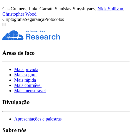
Cas Cremers
,
Luke Garratt
,
Stanislav Smyshlyaev
,
Nick Sullivan
,
Christopher Wood
Criptografia
Segurança
Protocolos
Áreas de foco
Mais privada
Mais segura
Mais rápida
Mais confiável
Mais mensurável
Divulgação
Apresentações e palestras
Sobre nós