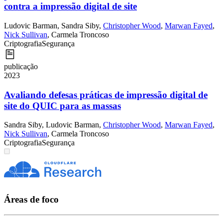
contra a impressão digital de site
Ludovic Barman
,
Sandra Siby
,
Christopher Wood
,
Marwan Fayed
,
Nick Sullivan
,
Carmela Troncoso
Criptografia
Segurança
publicação
2023
Avaliando defesas práticas de impressão digital de
site do QUIC para as massas
Sandra Siby
,
Ludovic Barman
,
Christopher Wood
,
Marwan Fayed
,
Nick Sullivan
,
Carmela Troncoso
Criptografia
Segurança
Áreas de foco