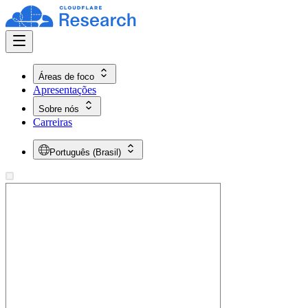
Áreas de foco
Apresentações
Sobre nós
Carreiras
Português (Brasil)