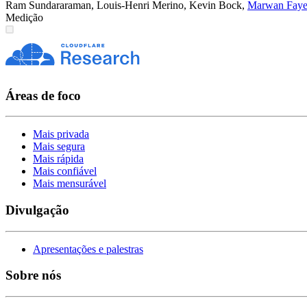
Ram Sundararaman
,
Louis-Henri Merino
,
Kevin Bock
,
Marwan Fay
Medição
Áreas de foco
Mais privada
Mais segura
Mais rápida
Mais confiável
Mais mensurável
Divulgação
Apresentações e palestras
Sobre nós