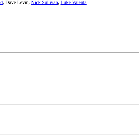
ed
,
Dave Levin
,
Nick Sullivan
,
Luke Valenta