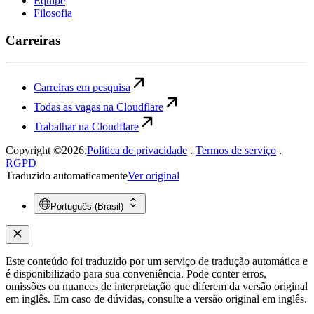
Equipe
Filosofia
Carreiras
Carreiras em pesquisa
Todas as vagas na Cloudflare
Trabalhar na Cloudflare
Copyright ©2026.
Política de privacidade
.
Termos de serviço
.
RGPD
Traduzido automaticamente
Ver original
Português (Brasil)
Este conteúdo foi traduzido por um serviço de tradução automática e
é disponibilizado para sua conveniência. Pode conter erros,
omissões ou nuances de interpretação que diferem da versão original
em inglês. Em caso de dúvidas, consulte a versão original em inglês.