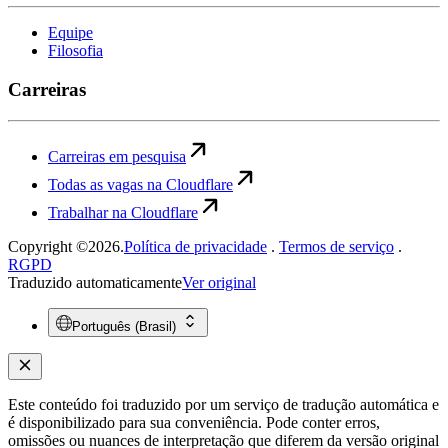
Equipe
Filosofia
Carreiras
Carreiras em pesquisa
Todas as vagas na Cloudflare
Trabalhar na Cloudflare
Copyright ©2026.
Política de privacidade
.
Termos de serviço
.
RGPD
Traduzido automaticamente
Ver original
Português (Brasil)
Este conteúdo foi traduzido por um serviço de tradução automática e
é disponibilizado para sua conveniência. Pode conter erros,
omissões ou nuances de interpretação que diferem da versão original