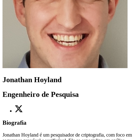
Jonathan Hoyland
Engenheiro de Pesquisa
Biografia
Jonathan Hoyland é um pesquisador de criptografia, com foco em