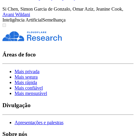
Si Chen
,
Simon Garcia de Gonzalo
,
Omar Aziz
,
Jeanine Cook
,
Avani Wildani
Inteligência Artificial
Semelhança
Áreas de foco
Mais privada
Mais segura
Mais rápida
Mais confiável
Mais mensurável
Divulgação
Apresentações e palestras
Sobre nós