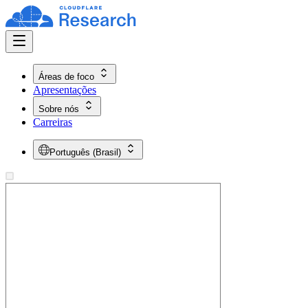
Áreas de foco
Apresentações
Sobre nós
Carreiras
Português (Brasil)