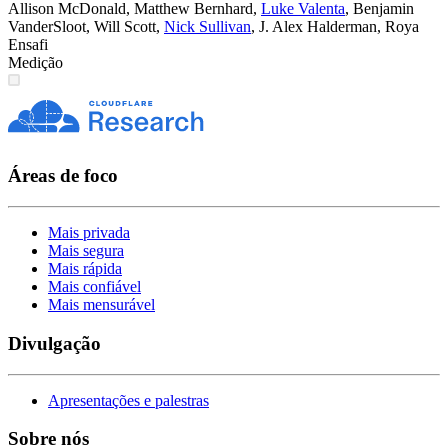
Allison McDonald
,
Matthew Bernhard
,
Luke Valenta
,
Benjamin
VanderSloot
,
Will Scott
,
Nick Sullivan
,
J. Alex Halderman
,
Roya
Ensafi
Medição
Áreas de foco
Mais privada
Mais segura
Mais rápida
Mais confiável
Mais mensurável
Divulgação
Apresentações e palestras
Sobre nós