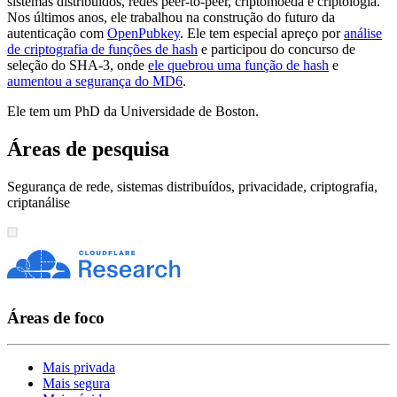
sistemas distribuídos, redes peer-to-peer, criptomoeda e criptologia.
Nos últimos anos, ele trabalhou na construção do futuro da
autenticação com
OpenPubkey
. Ele tem especial apreço por
análise
de criptografia de funções de hash
e participou do concurso de
seleção do SHA-3, onde
ele quebrou uma função de hash
e
aumentou a segurança do MD6
.
Ele tem um PhD da Universidade de Boston.
Áreas de pesquisa
Segurança de rede, sistemas distribuídos, privacidade, criptografia,
criptanálise
Áreas de foco
Mais privada
Mais segura