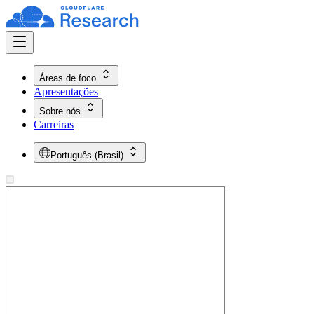
Áreas de foco
Apresentações
Sobre nós
Carreiras
Português (Brasil)