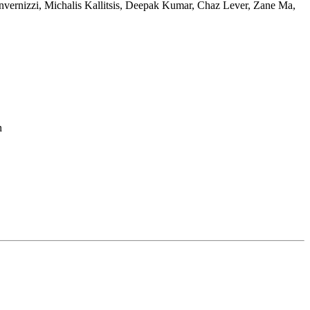
nvernizzi
,
Michalis Kallitsis
,
Deepak Kumar
,
Chaz Lever
,
Zane Ma
,
n