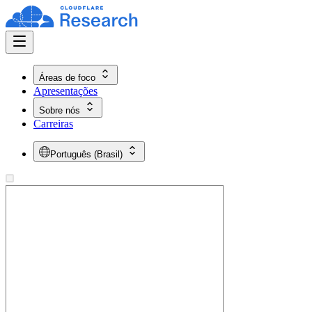
Áreas de foco
Apresentações
Sobre nós
Carreiras
Português (Brasil)