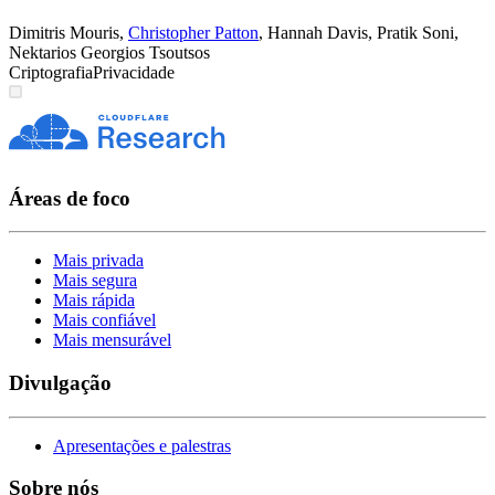
Dimitris Mouris
,
Christopher Patton
,
Hannah Davis
,
Pratik Soni
,
Nektarios Georgios Tsoutsos
Criptografia
Privacidade
Áreas de foco
Mais privada
Mais segura
Mais rápida
Mais confiável
Mais mensurável
Divulgação
Apresentações e palestras
Sobre nós