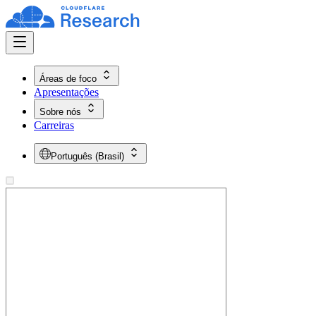
Áreas de foco
Apresentações
Sobre nós
Carreiras
Português (Brasil)