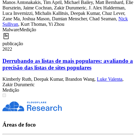
Manos Antonakakis
,
Tim April
,
Michael Bailey
,
Matt Bernhard
,
Elie
Bursztein
,
Jaime Cochran
,
Zakir Durumeric
,
J. Alex Halderman
,
Luca Invernizzi
,
Michalis Kallitsis
,
Deepak Kumar
,
Chaz Lever
,
Zane Ma
,
Joshua Mason
,
Damian Menscher
,
Chad Seaman
,
Nick
Sullivan
,
Kurt Thomas
,
Yi Zhou
Malware
Medição
publicação
2022
Derrubando as listas de mais populares: avaliando a
precisão das listas de sites populares
Kimberly Ruth
,
Deepak Kumar
,
Brandon Wang
,
Luke Valenta
,
Zakir Durumeric
Medição
Áreas de foco