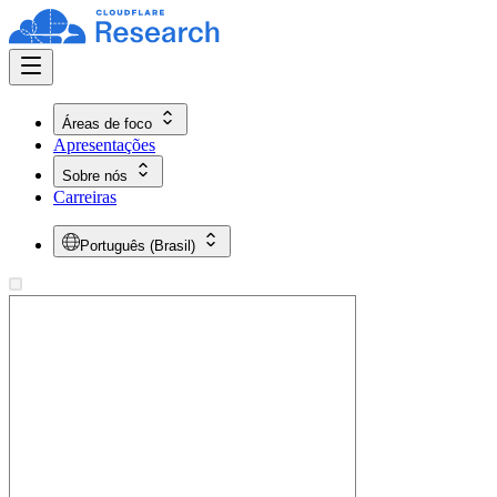
Áreas de foco
Apresentações
Sobre nós
Carreiras
Português (Brasil)