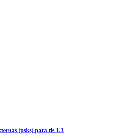
ernas (psks) para tls 1.3