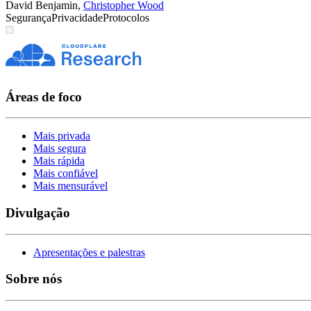
David Benjamin
,
Christopher Wood
Segurança
Privacidade
Protocolos
Áreas de foco
Mais privada
Mais segura
Mais rápida
Mais confiável
Mais mensurável
Divulgação
Apresentações e palestras
Sobre nós