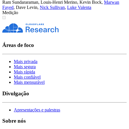
Ram Sundararaman
,
Louis-Henri Merino
,
Kevin Bock
,
Marwan
Fayed
,
Dave Levin
,
Nick Sullivan
,
Luke Valenta
Medição
Áreas de foco
Mais privada
Mais segura
Mais rápida
Mais confiável
Mais mensurável
Divulgação
Apresentações e palestras
Sobre nós