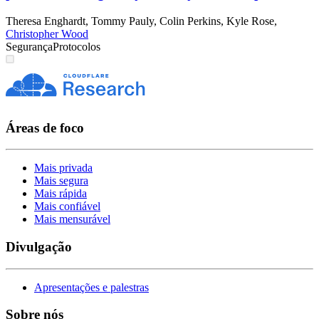
Theresa Enghardt
,
Tommy Pauly
,
Colin Perkins
,
Kyle Rose
,
Christopher Wood
Segurança
Protocolos
Áreas de foco
Mais privada
Mais segura
Mais rápida
Mais confiável
Mais mensurável
Divulgação
Apresentações e palestras
Sobre nós