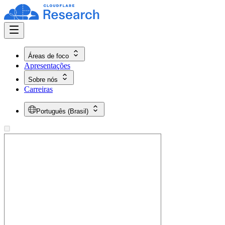
Áreas de foco
Apresentações
Sobre nós
Carreiras
Português (Brasil)