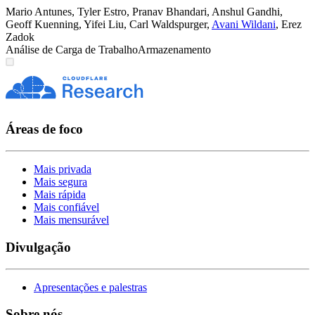
Mario Antunes
,
Tyler Estro
,
Pranav Bhandari
,
Anshul Gandhi
,
Geoff Kuenning
,
Yifei Liu
,
Carl Waldspurger
,
Avani Wildani
,
Erez
Zadok
Análise de Carga de Trabalho
Armazenamento
Áreas de foco
Mais privada
Mais segura
Mais rápida
Mais confiável
Mais mensurável
Divulgação
Apresentações e palestras
Sobre nós