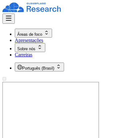
Áreas de foco
Apresentações
Sobre nós
Carreiras
Português (Brasil)