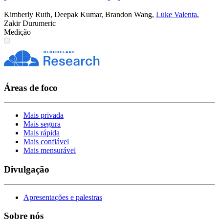
Kimberly Ruth
,
Deepak Kumar
,
Brandon Wang
,
Luke Valenta
,
Zakir Durumeric
Medição
Áreas de foco
Mais privada
Mais segura
Mais rápida
Mais confiável
Mais mensurável
Divulgação
Apresentações e palestras
Sobre nós