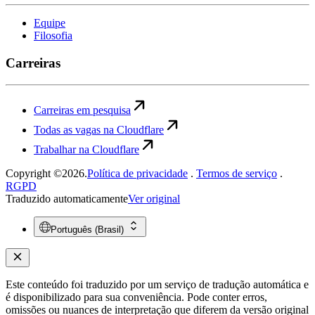
Equipe
Filosofia
Carreiras
Carreiras em pesquisa
Todas as vagas na Cloudflare
Trabalhar na Cloudflare
Copyright ©2026.
Política de privacidade
.
Termos de serviço
.
RGPD
Traduzido automaticamente
Ver original
Português (Brasil)
Este conteúdo foi traduzido por um serviço de tradução automática e
é disponibilizado para sua conveniência. Pode conter erros,
omissões ou nuances de interpretação que diferem da versão original