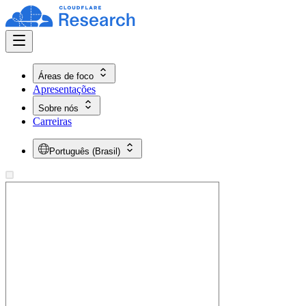
Áreas de foco
Apresentações
Sobre nós
Carreiras
Português (Brasil)