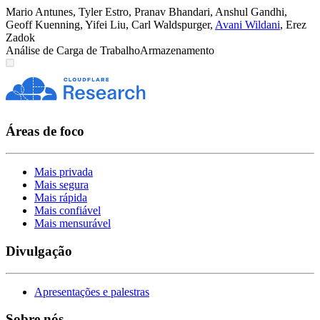
Mario Antunes
,
Tyler Estro
,
Pranav Bhandari
,
Anshul Gandhi
,
Geoff Kuenning
,
Yifei Liu
,
Carl Waldspurger
,
Avani Wildani
,
Erez
Zadok
Análise de Carga de Trabalho
Armazenamento
Áreas de foco
Mais privada
Mais segura
Mais rápida
Mais confiável
Mais mensurável
Divulgação
Apresentações e palestras
Sobre nós