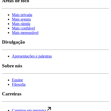
Áreas de foco
Mais privada
Mais segura
Mais rápida
Mais confiável
Mais mensurável
Divulgação
Apresentações e palestras
Sobre nós
Equipe
Filosofia
Carreiras
Carreiras em pesquisa