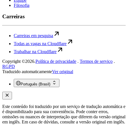
Equipe
Filosofia
Carreiras
Carreiras em pesquisa
Todas as vagas na Cloudflare
Trabalhar na Cloudflare
Copyright ©2026.
Política de privacidade
.
Termos de serviço
.
RGPD
Traduzido automaticamente
Ver original
Português (Brasil)
Este conteúdo foi traduzido por um serviço de tradução automática e
é disponibilizado para sua conveniência. Pode conter erros,
omissões ou nuances de interpretação que diferem da versão original
em inglês. Em caso de dúvidas, consulte a versão original em inglês.