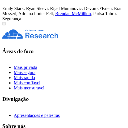
Emily Stark
,
Ryan Sleevi
,
Rijad Muminovic
,
Devon O'Brien
,
Eran
Messeri
,
Adriana Porter Felt
,
Brendan McMillion
,
Parisa Tabriz
Segurança
Áreas de foco
Mais privada
Mais segura
Mais rápida
Mais confiável
Mais mensurável
Divulgação
Apresentações e palestras
Sobre nós