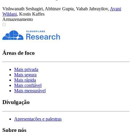
Vishwanath Seshagiri
,
Abhinav Gupta
,
Vahab Jabrayilov
,
Avani
Wildani
,
Kostis Kaffes
Armazenamento
Áreas de foco
Mais privada
Mais segura
Mais rápida
Mais confiável
Mais mensurável
Divulgação
Apresentações e palestras
Sobre nós