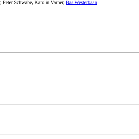
r
,
Peter Schwabe
,
Karolin Varner
,
Bas Westerbaan