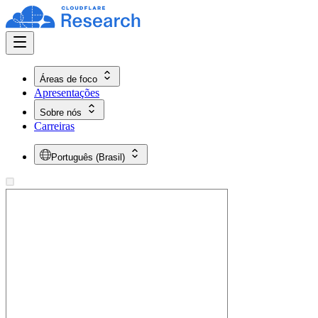
Áreas de foco
Apresentações
Sobre nós
Carreiras
Português (Brasil)