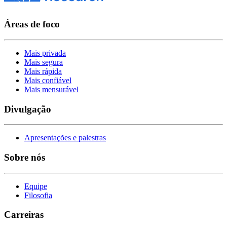
Áreas de foco
Mais privada
Mais segura
Mais rápida
Mais confiável
Mais mensurável
Divulgação
Apresentações e palestras
Sobre nós
Equipe
Filosofia
Carreiras