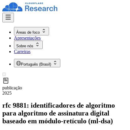
Áreas de foco
Apresentações
Sobre nós
Carreiras
Português (Brasil)
publicação
2025
rfc 9881: identificadores de algoritmo
para algoritmo de assinatura digital
baseado em módulo-retículo (ml-dsa)