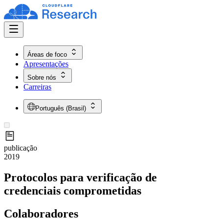
Áreas de foco
Apresentações
Sobre nós
Carreiras
Português (Brasil)
publicação
2019
Protocolos para verificação de
credenciais comprometidas
Colaboradores