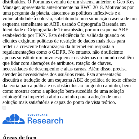
distribuídos. O Portunus evoluiu de um sistema anterior, o Geo Key
Manager, apresentado anteriormente na RWC 2018. Motivados por
uma pergunta da plateia, atacamos as políticas inflexíveis e a
vulnerabilidade à colusão, substituindo uma simulação caseira de um
esquema semelhante ao ABE, usando Criptografia Baseada em
Identidade e Criptografia de Transmissão, por um esquema ABE
estabelecido por TKN. Esta deficiência foi validada quando os
clientes exigiram políticas de restrição de dados mais ricas para
refletir a crescente balcanização da Internet em resposta a
regulamentações como o GDPR. No entanto, não é suficiente
apenas substituir um novo esquema: os sistemas do mundo real têm
que lidar com alterações de atributos, rotação de chaves,
necessidades de desempenho e altas cargas. Além disso, precisa
atender às necessidades dos usuários reais. Esta apresentação
discutirá a tradução de um esquema ABE de política de texto cifrado
da teoria para a prática e os obstáculos ao longo do caminho, bem
como mostrar como a aplicação bem-sucedida de uma solução
criptográfica imperfeita abriu caminho para a adoção de uma
solução mais satisfatória e capaz do ponto de vista teórico.
Áreas de foco