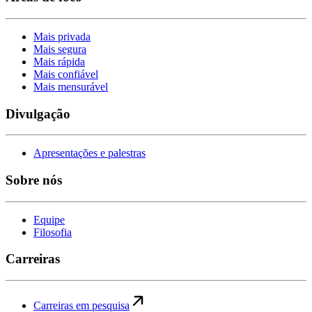
Mais privada
Mais segura
Mais rápida
Mais confiável
Mais mensurável
Divulgação
Apresentações e palestras
Sobre nós
Equipe
Filosofia
Carreiras
Carreiras em pesquisa